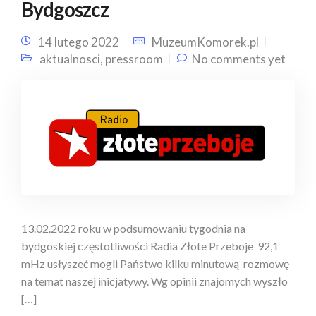
Bydgoszcz
14 lutego 2022
MuzeumKomorek.pl
aktualnosci
,
pressroom
No comments yet
13.02.2022 roku w podsumowaniu tygodnia na
bydgoskiej częstotliwości Radia Złote Przeboje 92,1
mHz usłyszeć mogli Państwo kilku minutową rozmowę
na temat naszej inicjatywy. Wg opinii znajomych wyszło
[…]