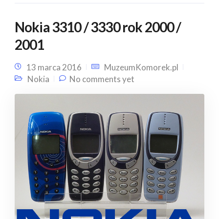
Nokia 3310 / 3330 rok 2000 /
2001
13 marca 2016
MuzeumKomorek.pl
Nokia
No comments yet