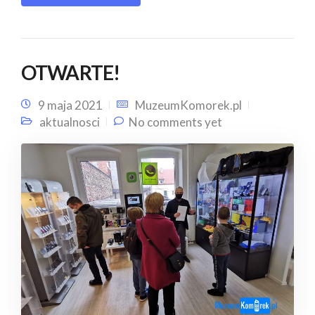
OTWARTE!
9 maja 2021
MuzeumKomorek.pl
aktualnosci
No comments yet