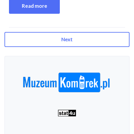
Read more
Next