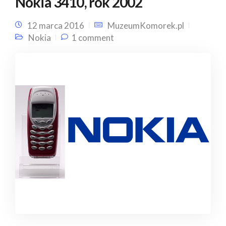
Nokia 3410, rok 2002
12 marca 2016
MuzeumKomorek.pl
Nokia
1 comment