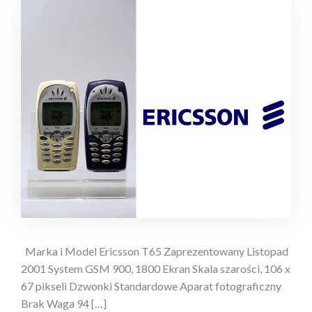
Marka i Model Ericsson T65 Zaprezentowany Listopad
2001 System GSM 900, 1800 Ekran Skala szarości, 106 x
67 pikseli Dzwonki Standardowe Aparat fotograficzny
Brak Waga 94 […]