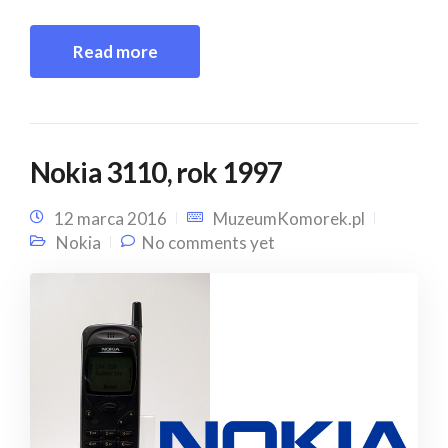
Read more
Nokia 3110, rok 1997
12 marca 2016
MuzeumKomorek.pl
Nokia
No comments yet