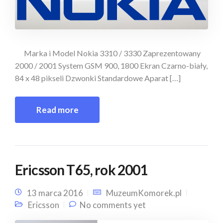
Marka i Model Nokia 3310 / 3330 Zaprezentowany
2000 / 2001 System GSM 900, 1800 Ekran Czarno-biały,
84 x 48 pikseli Dzwonki Standardowe Aparat […]
Read more
Ericsson T65, rok 2001
13 marca 2016
MuzeumKomorek.pl
Ericsson
No comments yet