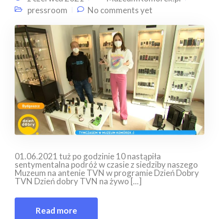
pressroom
No comments yet
01.06.2021 tuż po godzinie 10 nastąpiła
sentymentalna podróż w czasie z siedziby naszego
Muzeum na antenie TVN w programie Dzień Dobry
TVN Dzień dobry TVN na żywo [...]
Read more