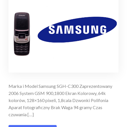
Marka i Model Samsung SGH-C300 Zaprezentowany
2006 System GSM 900,1800 Ekran Kolorowy, 64k
kolorów, 128×160 pixeli, 1,8cala Dzwonki Polifonia
Aparat fotograficzny Brak Waga 94 gramy Czas
czuwania […]