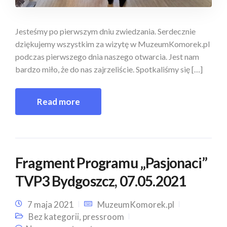
Jesteśmy po pierwszym dniu zwiedzania. Serdecznie
dziękujemy wszystkim za wizytę w MuzeumKomorek.pl
podczas pierwszego dnia naszego otwarcia. Jest nam
bardzo miło, że do nas zajrzeliście. Spotkaliśmy się […]
Read more
Fragment Programu „Pasjonaci”
TVP3 Bydgoszcz, 07.05.2021
7 maja 2021
MuzeumKomorek.pl
Bez kategorii
,
pressroom