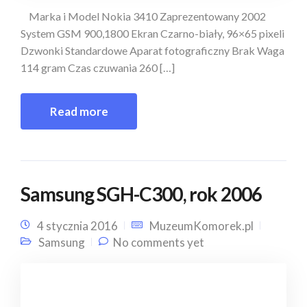
Marka i Model Nokia 3410 Zaprezentowany 2002
System GSM 900,1800 Ekran Czarno-biały, 96×65 pixeli
Dzwonki Standardowe Aparat fotograficzny Brak Waga
114 gram Czas czuwania 260 […]
Read more
Samsung SGH-C300, rok 2006
4 stycznia 2016
MuzeumKomorek.pl
Samsung
No comments yet