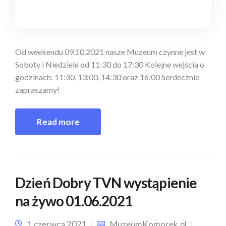
Od weekendu 09.10.2021 nasze Muzeum czynne jest w
Soboty i Niedziele od 11:30 do 17:30 Kolejne wejścia o
godzinach: 11:30, 13:00, 14:30 oraz 16:00 Serdecznie
zapraszamy!
Read more
Dzień Dobry TVN wystąpienie
na żywo 01.06.2021
1 czerwca 2021
MuzeumKomorek.pl