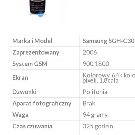
Marka i Model
Samsung SGH-C30
Zaprezentowany
2006
System GSM
900,1800
Kolorowy, 64k kol
Ekran
pixeli, 1,8cala
Dzwonki
Polifonia
Aparat fotograficzny
Brak
Waga
94 gramy
Czas czuwania
325 godzin