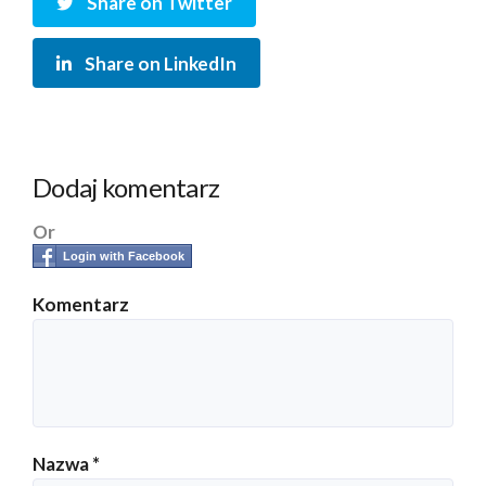
Share on Twitter
Share on LinkedIn
Dodaj komentarz
Or
Login with Facebook
Komentarz
Nazwa
*