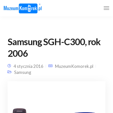
Samsung SGH-C300, rok
2006
4 stycznia 2016
MuzeumKomorek.pl
Samsung