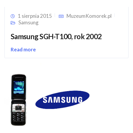
1 sierpnia 2015
MuzeumKomorek.pl
Samsung
Samsung SGH-T100, rok 2002
Read more