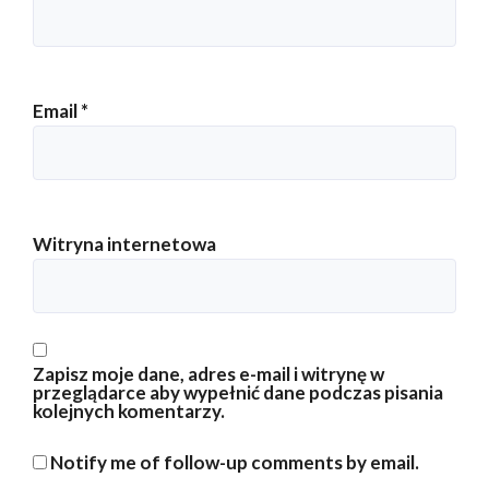
Email
*
Witryna internetowa
Zapisz moje dane, adres e-mail i witrynę w
przeglądarce aby wypełnić dane podczas pisania
kolejnych komentarzy.
Notify me of follow-up comments by email.