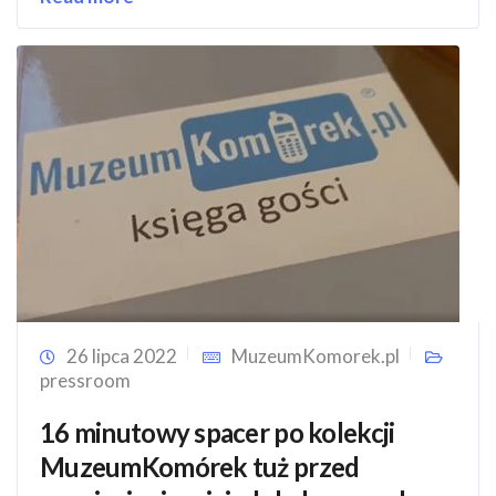
26 lipca 2022
MuzeumKomorek.pl
pressroom
16 minutowy spacer po kolekcji
MuzeumKomórek tuż przed