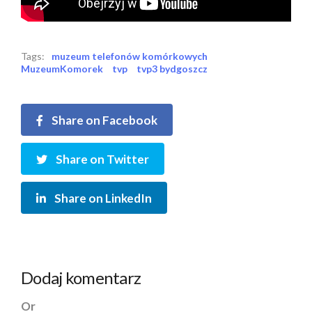
Tags:
muzeum telefonów komórkowych
MuzeumKomorek
tvp
tvp3 bydgoszcz
Share on Facebook
Share on Twitter
Share on LinkedIn
Dodaj komentarz
Or