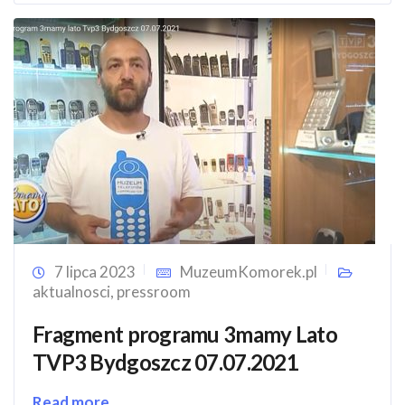
7 lipca 2023
MuzeumKomorek.pl
aktualnosci
,
pressroom
Fragment programu 3mamy Lato
TVP3 Bydgoszcz 07.07.2021
Read more