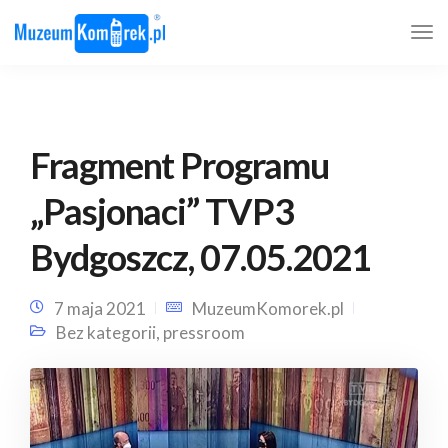
Fragment Programu
„Pasjonaci” TVP3
Bydgoszcz, 07.05.2021
7 maja 2021
MuzeumKomorek.pl
Bez kategorii
,
pressroom