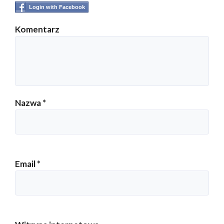
Login with Facebook
Komentarz
Nazwa
*
Email
*