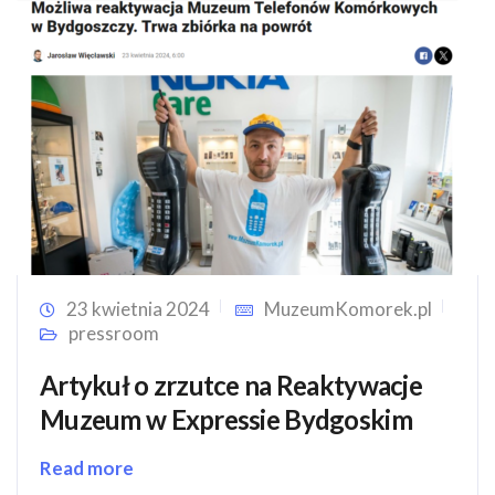
23 kwietnia 2024
MuzeumKomorek.pl
pressroom
Artykuł o zrzutce na Reaktywacje
Muzeum w Expressie Bydgoskim
Read more