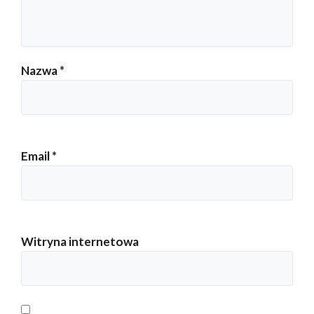
Nazwa
*
Email
*
Witryna internetowa