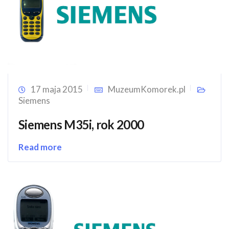
17 maja 2015
MuzeumKomorek.pl
Siemens
Siemens M35i, rok 2000
Read more