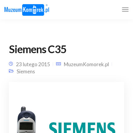
Siemens C35
23 lutego 2015
MuzeumKomorek.pl
Siemens