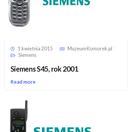
1 kwietnia 2015
MuzeumKomorek.pl
Siemens
Siemens S45, rok 2001
Read more