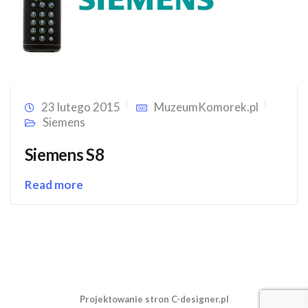
23 lutego 2015
MuzeumKomorek.pl
Siemens
Siemens S8
Read more
Projektowanie stron C-designer.pl