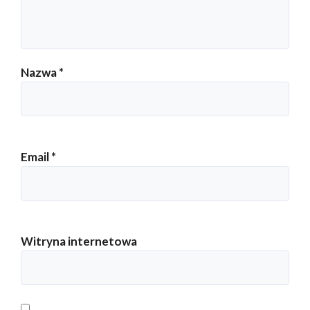
Nazwa
*
Email
*
Witryna internetowa