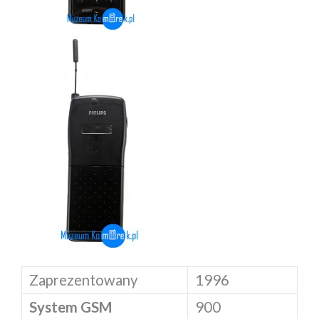
Zaprezentowany
1996
System GSM
900