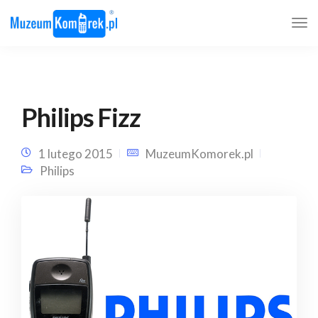
Philips Fizz
1 lutego 2015
MuzeumKomorek.pl
Philips