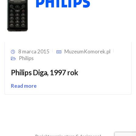
8 marca 2015
MuzeumKomorek.pl
Philips
Philips Diga, 1997 rok
Read more