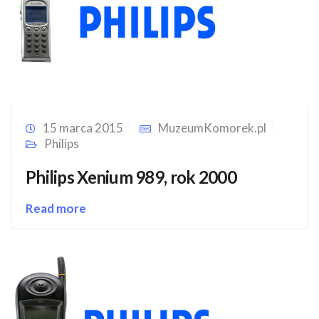
15 marca 2015
MuzeumKomorek.pl
Philips
Philips Xenium 989, rok 2000
Read more