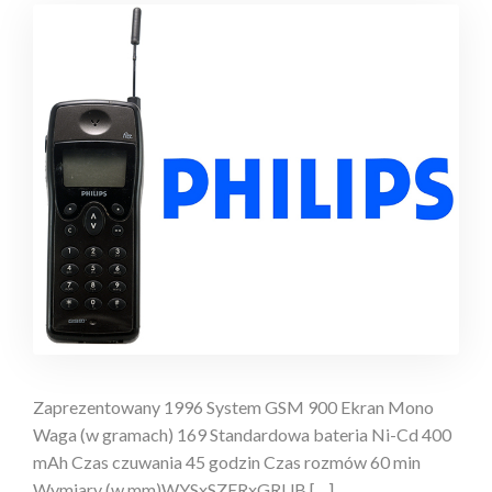
Zaprezentowany 1996 System GSM 900 Ekran Mono
Waga (w gramach) 169 Standardowa bateria Ni-Cd 400
mAh Czas czuwania 45 godzin Czas rozmów 60 min
Wymiary (w mm)WYSxSZERxGRUB […]