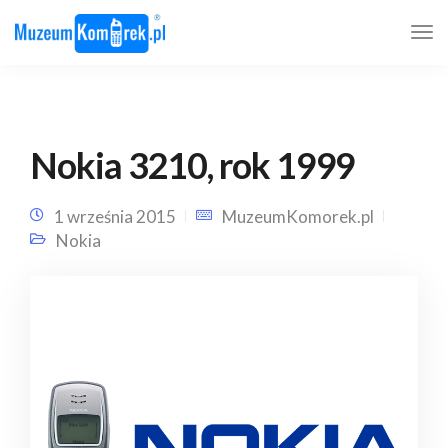
Nokia 3210, rok 1999
1 września 2015
MuzeumKomorek.pl
Nokia