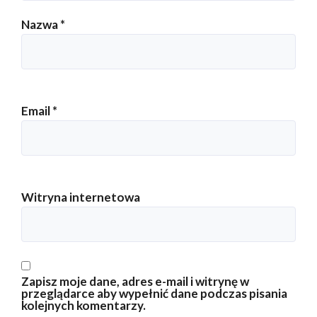
Nazwa
*
Email
*
Witryna internetowa
Zapisz moje dane, adres e-mail i witrynę w
przeglądarce aby wypełnić dane podczas pisania
kolejnych komentarzy.