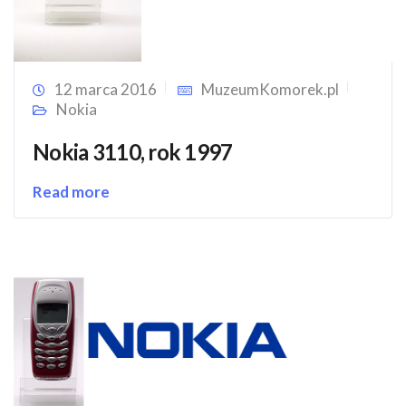
12 marca 2016
MuzeumKomorek.pl
Nokia
Nokia 3110, rok 1997
Read more