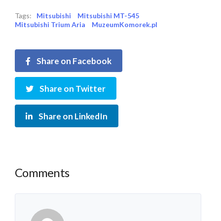
Tags:
Mitsubishi
Mitsubishi MT-545
Mitsubishi Trium Aria
MuzeumKomorek.pl
Share on Facebook
Share on Twitter
Share on LinkedIn
Comments