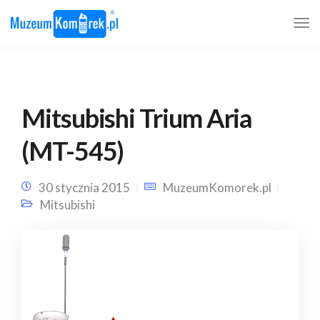
Mitsubishi Trium Aria
(MT-545)
30 stycznia 2015
MuzeumKomorek.pl
Mitsubishi