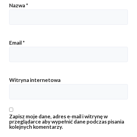
Nazwa
*
Email
*
Witryna internetowa
Zapisz moje dane, adres e-mail i witrynę w
przeglądarce aby wypełnić dane podczas pisania
kolejnych komentarzy.