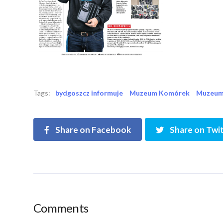
Tags:
bydgoszcz informuje
Muzeum Komórek
Muzeum
Share on Facebook
Share on Twi
Comments