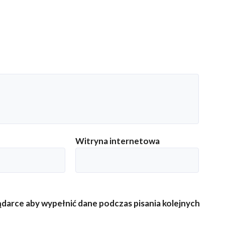
Witryna internetowa
lądarce aby wypełnić dane podczas pisania kolejnych