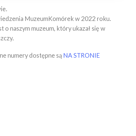
ie.
dwiedzenia MuzeumKomórek w 2022 roku.
t o naszym muzeum, który ukazał się w
zczy.
nne numery dostępne są
NA STRONIE