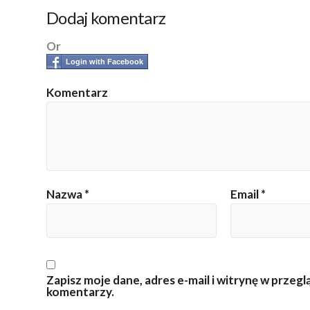
Dodaj komentarz
Or
Login with Facebook
Komentarz
Nazwa
*
Email
*
Zapisz moje dane, adres e-mail i witrynę w przeg
komentarzy.