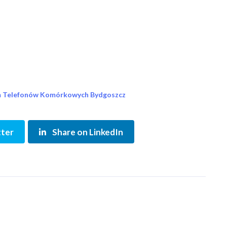
 Telefonów Komórkowych Bydgoszcz
tter
Share on LinkedIn