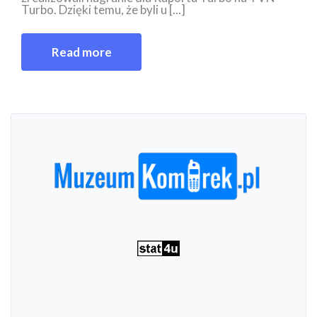
Turbo. Dzięki temu, że byli u [...]
Read more