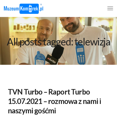
All posts tagged: telewizja
TVN Turbo – Raport Turbo
15.07.2021 – rozmowa z nami i
naszymi gośćmi