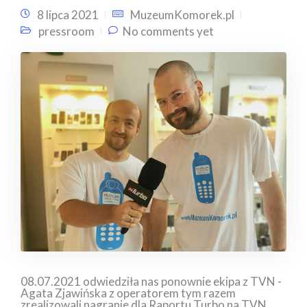
8 lipca 2021
MuzeumKomorek.pl
pressroom
No comments yet
08.07.2021 odwiedziła nas ponownie ekipa z TVN -
Agata Zjawińska z operatorem tym razem
zrealizowali nagranie dla Raportu Turbo na TVN