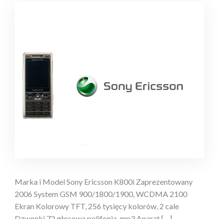
Marka i Model Sony Ericsson K800i Zaprezentowany
2006 System GSM 900/1800/1900, WCDMA 2100
Ekran Kolorowy TFT, 256 tysięcy kolorów, 2 cale
Dzwonki 72 głosowa polifonia, mp3 Aparat […]