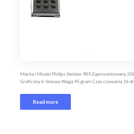
Marka i Model Philips Xenium 989 Zaprezentowany 
Graficzny 6-liniowy Waga 95 gram Czas czuwania 16 dn
Read more