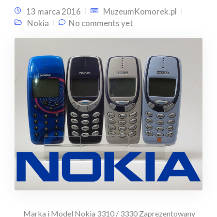
13 marca 2016
MuzeumKomorek.pl
Nokia
No comments yet
Marka i Model Nokia 3310 / 3330 Zaprezentowany