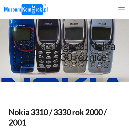
All posts tagged: Nokia
3310 3330 różnice
Nokia 3310 / 3330 rok 2000 /
2001