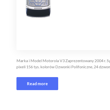
Marka i Model Motorola V3 Zaprezentowany 2004 r.
pixeli 156 tys. kolorów Dzwonki Polifoniczne, 24 dzw
Read more