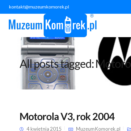
kontakt@muzeumkomorek.pl
All posts tagged: Motoro
Motorola V3, rok 2004
4 kwietnia 2015
MuzeumKomorek.pl