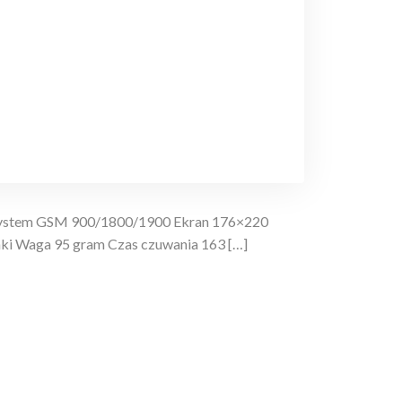
 System GSM 900/1800/1900 Ekran 176×220
onki Waga 95 gram Czas czuwania 163 […]