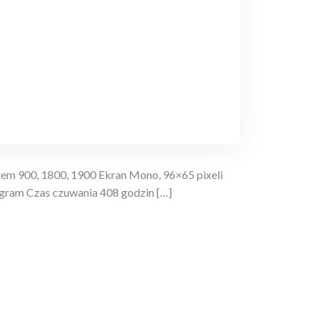
em 900, 1800, 1900 Ekran Mono, 96×65 pixeli
gram Czas czuwania 408 godzin […]