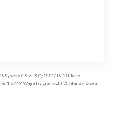
006 System GSM 900/1800/1900 Ekran
parat 1,3 MP Waga (w gramach) 90 Standardowa