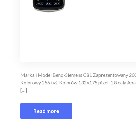
Marka i Model Benq-Siemens C81 Zaprezentowany 2
Kolorowy 256 tyś. Kolorów 132×175 pixeli 1,8 cala A
[…]
Read more