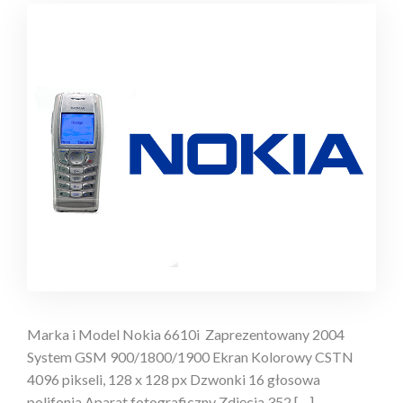
Marka i Model Nokia 6610i Zaprezentowany 2004
System GSM 900/1800/1900 Ekran Kolorowy CSTN
4096 pikseli, 128 x 128 px Dzwonki 16 głosowa
polifonia Aparat fotograficzny Zdjęcia 352 […]