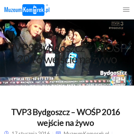
TVP3 Bydgoszcz – WOŚP
2016 wejście na żywo
TVP3 Bydgoszcz – WOŚP 2016
wejście na żywo
17 stycznia 2016
MuzeumKomorek.pl