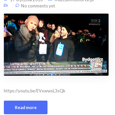
No comments yet
https://youtu.be/EVxwwsL3sQk
Read more