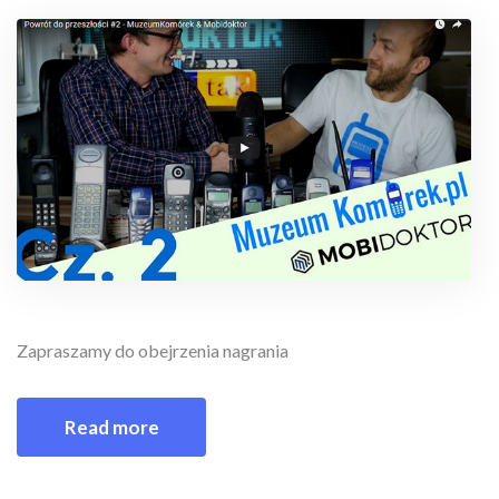
Zapraszamy do obejrzenia nagrania
Read more