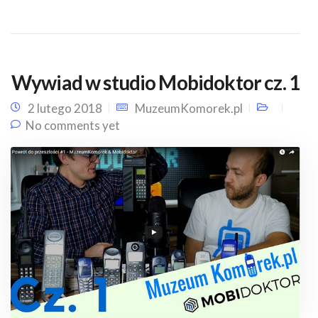
Wywiad w studio Mobidoktor cz. 1
2 lutego 2018
MuzeumKomorek.pl
No comments yet