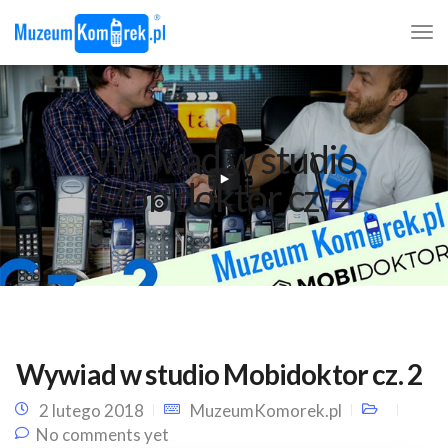
Wywiad w studio
Mobidoktor cz. 2
Wywiad w studio Mobidoktor cz. 2
2 lutego 2018
MuzeumKomorek.pl
No comments yet