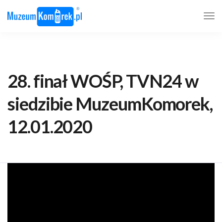
28. finał WOŚP, TVN24 w
siedzibie MuzeumKomorek,
12.01.2020