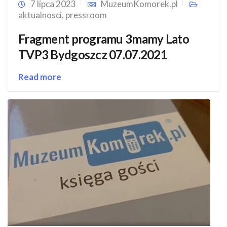
7 lipca 2023
MuzeumKomorek.pl
aktualnosci
,
pressroom
Fragment programu 3mamy Lato
TVP3 Bydgoszcz 07.07.2021
Read more