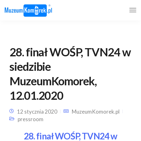
28. finał WOŚP, TVN24 w
siedzibie
MuzeumKomorek,
12.01.2020
12 stycznia 2020
MuzeumKomorek.pl
pressroom
28. finał WOŚP, TVN24 w