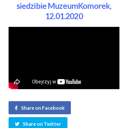
siedzibie MuzeumKomorek,
12.01.2020
Share on Facebook
Share on Twitter