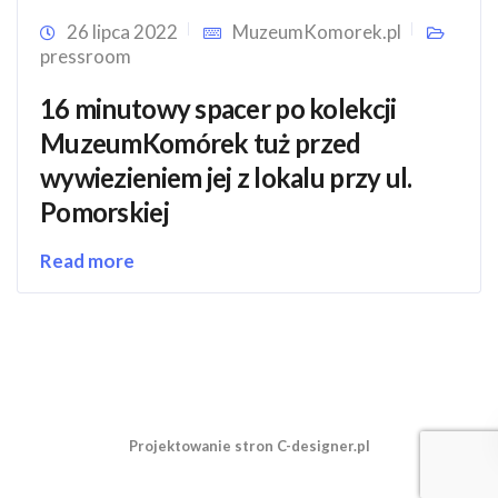
26 lipca 2022
MuzeumKomorek.pl
pressroom
16 minutowy spacer po kolekcji
MuzeumKomórek tuż przed
wywiezieniem jej z lokalu przy ul.
Pomorskiej
Read more
Projektowanie stron C-designer.pl